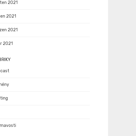
ten 2021
en 2021
zen 2021
r 2021
BRIKY
cast
mény
ting
ímavosti