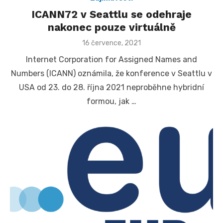
ICANN72 v Seattlu se odehraje
nakonec pouze virtuálně
Posted
16 července, 2021
on
Internet Corporation for Assigned Names and
Numbers (ICANN) oznámila, že konference v Seattlu v
USA od 23. do 28. října 2021 neproběhne hybridní
formou, jak …